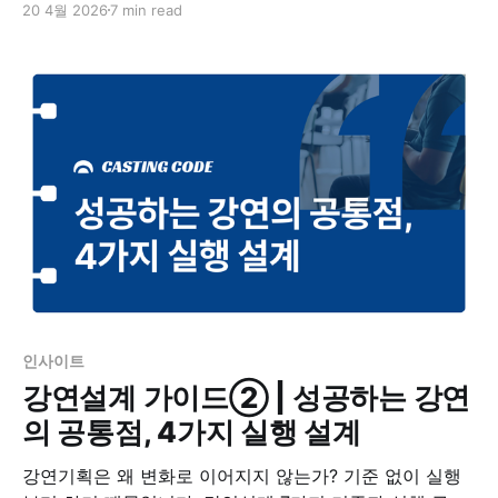
20 4월 2026
7 min read
인사이트
강연설계 가이드② | 성공하는 강연
의 공통점, 4가지 실행 설계
강연기획은 왜 변화로 이어지지 않는가? 기준 없이 실행