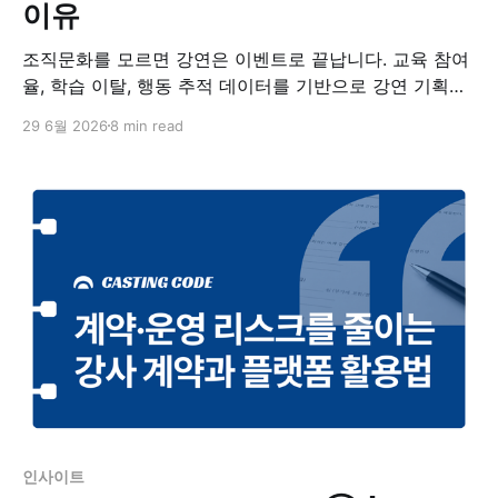
이유
조직문화를 모르면 강연은 이벤트로 끝납니다. 교육 참여
율, 학습 이탈, 행동 추적 데이터를 기반으로 강연 기획의
출발점을 점검해보세요.
29 6월 2026
8 min read
인사이트