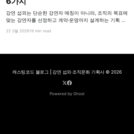
6가지
강연 섭외는 단순한 강연자 매칭이 아니라, 조직의 목표에
맞는 강연자를 선정하고 계약·운영까지 설계하는 기획 과
정입니다. 이 글에서는 강연 섭외 과정에서 자주 발생하는
22 3월 2026
19 min read
리스크 5가지와 이를 줄이기 위한 체크리스트, 계약 기준,
운영 방법까지 실무 기준으로 정리했습니다.
캐스팅코드 블로그 | 강연 섭외·조직문화 기획사
© 2026
Powered by Ghost