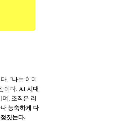
다. "나는 이미
AI 시대
안감이다.
이며, 조직은 리
마나 능숙하게 다
결정짓는다.