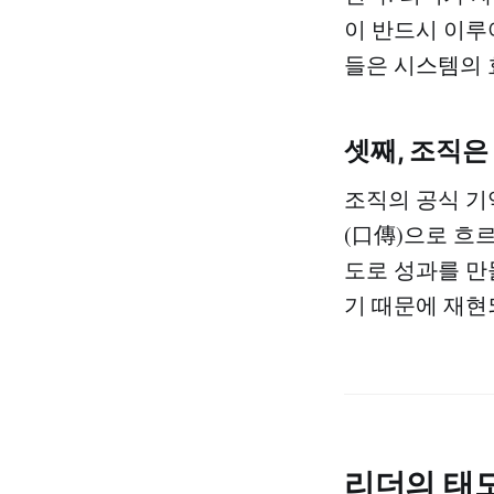
이 반드시 이루
들은 시스템의 
셋째, 조직은
조직의 공식 기
(口傳)으로 흐
도로 성과를 만
기 때문에 재현
리더의 태