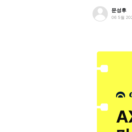
문성후
06 5월 20