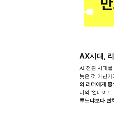
AX시대, 
AI 전환 시대
늦은 것 아닌가?
의 리더에게 중
더의 '업데이트 
루느냐보다 변화