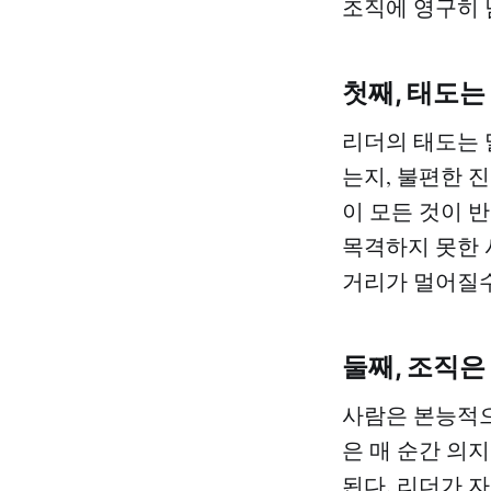
조직에 영구히 
첫째, 태도는
리더의 태도는 
는지, 불편한 
이 모든 것이 
목격하지 못한 
거리가 멀어질수
둘째, 조직은
사람은 본능적으
은 매 순간 의
된다. 리더가 