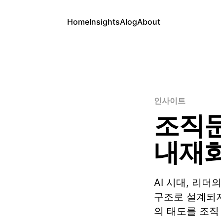
Home
Insights
AIog
About
인사이트
조직문
내재화
AI 시대, 리
구조로 설계되지
의 태도를 조직