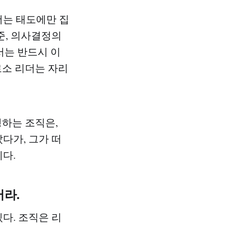
더는 태도에만 집
준, 의사결정의
서는 반드시 이
로소 리더는 자리
명하는 조직은,
다가, 그가 떠
다.
어라.
다. 조직은 리