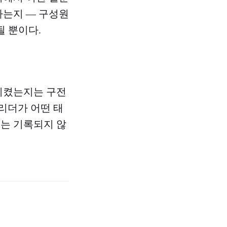
하는지 — 구성원
될 뿐이다.
 지켰는지는 구전
리더가 어떤 태
도는 기록되지 않