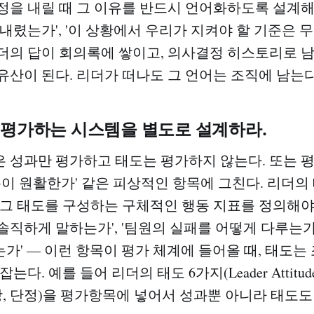
정을 내릴 때 그 이유를 반드시 언어화하도록 설계해야
내렸는가', '이 상황에서 우리가 지켜야 할 기준은 무
더의 답이 회의록에 쌓이고, 의사결정 히스토리로 남
유산이 된다. 리더가 떠나도 그 언어는 조직에 남는다
 평가하는 시스템을 별도로 설계하라.
 성과만 평가하고 태도는 평가하지 않는다. 또는 평
소통이 원활한가' 같은 피상적인 항목에 그친다. 리더
 그 태도를 구성하는 구체적인 행동 지표를 정의해야 
솔직하게 말하는가', '팀원의 실패를 어떻게 다루는가'
가' — 이런 항목이 평가 체계에 들어올 때, 태도는
는다. 예를 들어 리더의 태도 6가지(Leader Attitude
망, 단정)을 평가항목에 넣어서 성과뿐 아니라 태도도