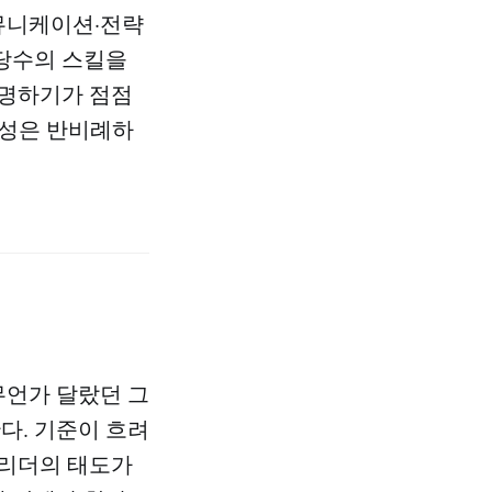
커뮤니케이션·전략
상당수의 스킬을
증명하기가 점점
요성은 반비례하
무언가 달랐던 그
다. 기준이 흐려
 리더의 태도가